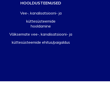
HOOLDUSTEENUSED
Vee-, kanalisatsiooni- ja
küttesüsteemide
hooldamine
Väiksemate vee-, kanalisatsiooni- ja
küttesüsteemide ehitus/paigaldus