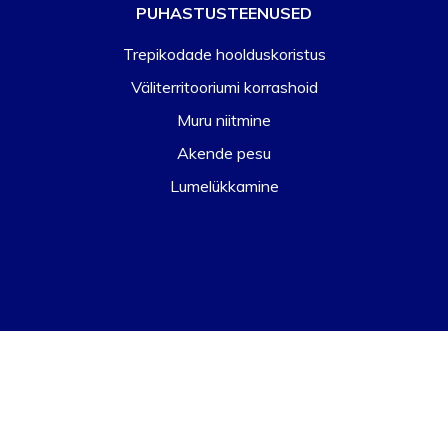
PUHASTUSTEENUSED
Trepikodade hoolduskoristus
Väliterritooriumi korrashoid
Muru niitmine
Akende pesu
Lumelükkamine