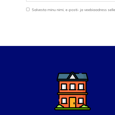
Salvesta minu nimi, e-posti- ja veebiaadress sel